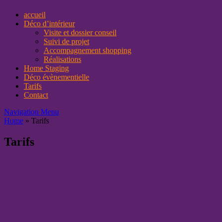
accueil
Déco d’intérieur
Visite et dossier conseil
Suivi de projet
Accompagnement shopping
Réalisations
Home Staging
Déco évènementielle
Tarifs
Contact
Navigation Menu
Home
»
Tarifs
Tarifs