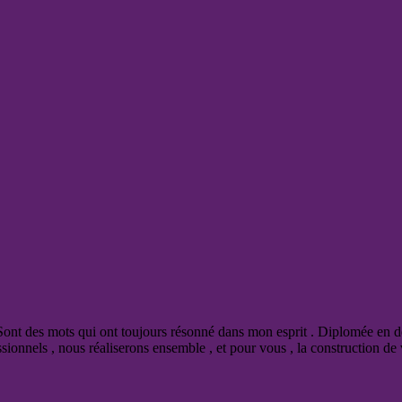
nt des mots qui ont toujours résonné dans mon esprit . Diplomée en déco
onnels , nous réaliserons ensemble , et pour vous , la construction de v