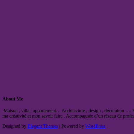
About Me
Maison , villa , appartement… Architecture , design , décoration …. So
ma créativité et mon savoir faire . Accompagnée d’un réseau de professi
Designed by
Elegant Themes
| Powered by
WordPress