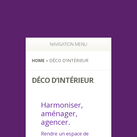
NAVIGATION MENU
HOME
»
DÉCO D’INTÉRIEUR
DÉCO D’INTÉRIEUR
Harmoniser,
aménager,
agencer.
Rendre un espace de