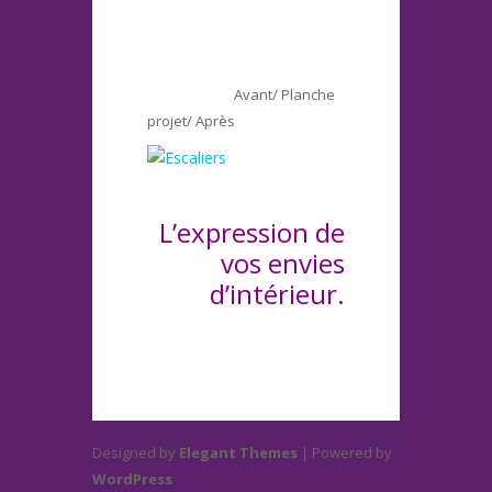
Avant/ Planche
projet/ Après
L’expression de
vos envies
d’intérieur.
Designed by
Elegant Themes
| Powered by
WordPress