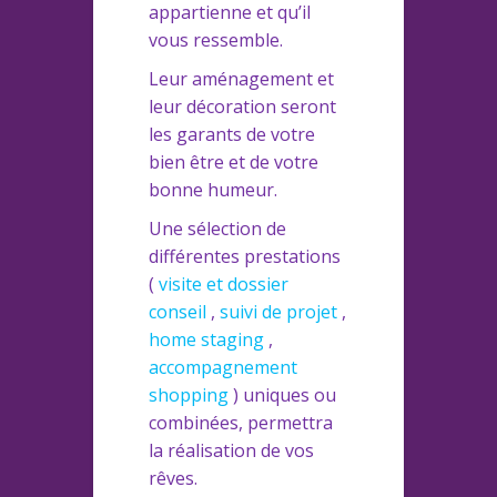
appartienne et qu’il
vous ressemble.
Leur aménagement et
leur décoration seront
les garants de votre
bien être et de votre
bonne humeur.
Une sélection de
différentes prestations
(
visite et dossier
conseil
,
suivi de projet
,
home staging
,
accompagnement
shopping
) uniques ou
combinées, permettra
la réalisation de vos
rêves.